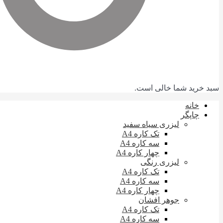
سبد خرید شما خالی است.
خانه
چاپگر
لیزری سیاه سفید
تک کاره A4
سه کاره A4
چهار کاره A4
لیزری رنگی
تک کاره A4
سه کاره A4
چهار کاره A4
جوهر افشان
تک کاره A4
سه کاره A4