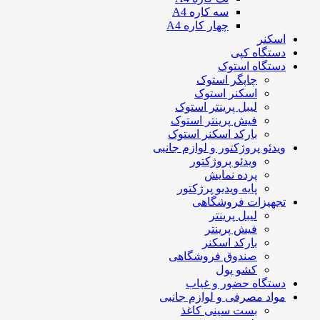
سه کاره A4
چهار کاره A4
اسکنر
دستگاه کپی
دستگاه استوک
چاپگر استوک
اسکنر استوک
لیبل پرینتر استوک
فیش پرینتر استوک
بارکد اسکنر استوک
ویدئو پروژکتور و لوازم جانبی
ویدئو پروژکتور
پرده نمایش
پایه ویدیو پرژکتور
تجهیزات فروشگاهی
لیبل پرینتر
فیش پرینتر
بارکد اسکنر
صندوق فروشگاهی
کشو پول
دستگاه حضور و غیاب
مواد مصرفی و لوازم جانبی
بست سینی کاغذ