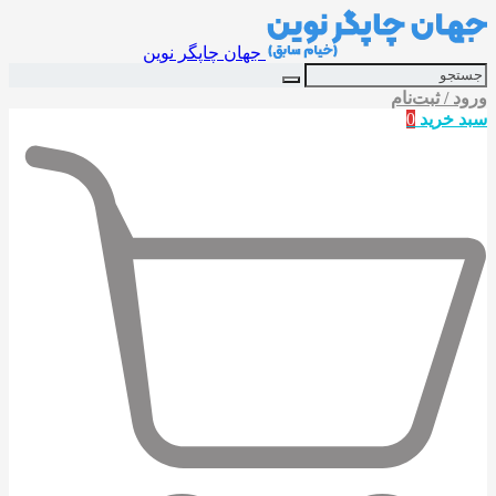
جهان چاپگر نوین
ورود / ثبت‌نام
سبد خرید
0