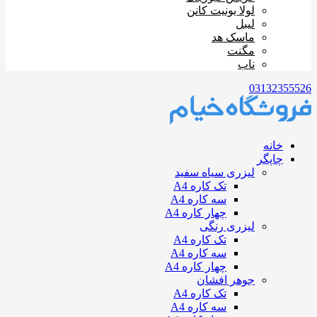
لولا یونیت کانن
لیبل
ماسک هد
مگنت
ناب
03132355526
خانه
چاپگر
لیزری سیاه سفید
تک کاره A4
سه کاره A4
چهار کاره A4
لیزری رنگی
تک کاره A4
سه کاره A4
چهار کاره A4
جوهر افشان
تک کاره A4
سه کاره A4