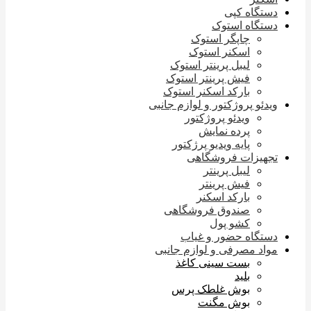
دستگاه کپی
دستگاه استوک
چاپگر استوک
اسکنر استوک
لیبل پرینتر استوک
فیش پرینتر استوک
بارکد اسکنر استوک
ویدئو پروژکتور و لوازم جانبی
ویدئو پروژکتور
پرده نمایش
پایه ویدیو پرژکتور
تجهیزات فروشگاهی
لیبل پرینتر
فیش پرینتر
بارکد اسکنر
صندوق فروشگاهی
کشو پول
دستگاه حضور و غیاب
مواد مصرفی و لوازم جانبی
بست سینی کاغذ
بلید
بوش غلطک پرس
بوش مگنت