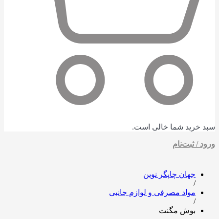
سبد خرید شما خالی است.
ورود / ثبت‌نام
بوش مگنت
جهان چاپگر نوین
/
مواد مصرفی و لوازم جانبی
/
بوش مگنت