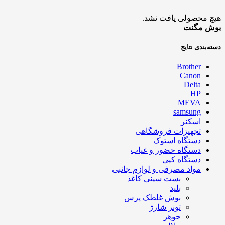
هیچ محصولی یافت نشد.
بوش مگنت
دسته‌بندی نتایج
Brother
Canon
Delta
HP
MEVA
samsung
اسکنر
تجهیزات فروشگاهی
دستگاه استوک
دستگاه حضور و غیاب
دستگاه کپی
مواد مصرفی و لوازم جانبی
بست سینی کاغذ
بلید
بوش غلطک پرس
تونر شارژ
جوهر