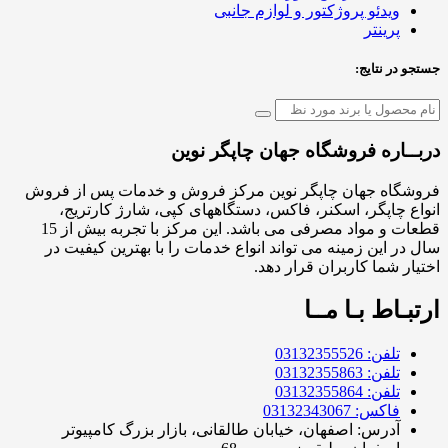
ویدئو پروژکتور و لوازم جانبی
پرینتر
جستجو در نتایج:
دربــاره فروشگاه جهان چاپگر نوین
فروشگاه جهان چاپگر نوین مرکز فروش و خدمات پس از فروش
انواع چاپگر، اسکنر، فاکس، دستگاههای کپی، شارژ کارتریج،
قطعات و مواد مصرفی می باشد. این مرکز با تجربه بیش از 15
سال در این زمینه می تواند انواع خدمات را با بهترین کیفیت در
اختیار شما کاربران قرار دهد.
ارتبـاط بـا مــا
تلفن: 03132355526
تلفن: 03132355863
تلفن: 03132355864
فاکس: 03132343067
آدرس: اصفهان، خیابان طالقانی، بازار بزرگ کامپیوتر