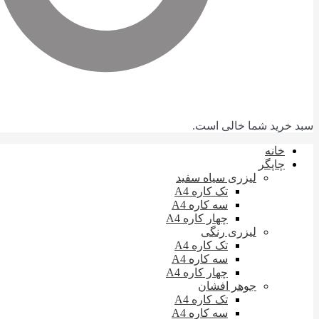
سبد خرید شما خالی است.
خانه
چاپگر
لیزری سیاه سفید
تک کاره A4
سه کاره A4
چهار کاره A4
لیزری رنگی
تک کاره A4
سه کاره A4
چهار کاره A4
جوهر افشان
تک کاره A4
سه کاره A4