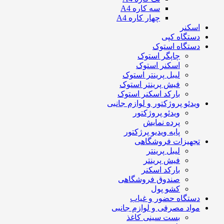
سه کاره A4
چهار کاره A4
اسکنر
دستگاه کپی
دستگاه استوک
چاپگر استوک
اسکنر استوک
لیبل پرینتر استوک
فیش پرینتر استوک
بارکد اسکنر استوک
ویدئو پروژکتور و لوازم جانبی
ویدئو پروژکتور
پرده نمایش
پایه ویدیو پرژکتور
تجهیزات فروشگاهی
لیبل پرینتر
فیش پرینتر
بارکد اسکنر
صندوق فروشگاهی
کشو پول
دستگاه حضور و غیاب
مواد مصرفی و لوازم جانبی
بست سینی کاغذ